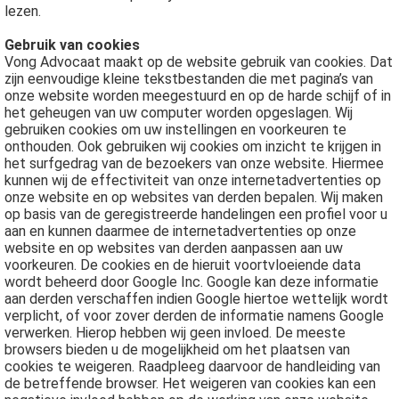
lezen.
Gebruik van cookies
Vong Advocaat maakt op de website gebruik van cookies. Dat
zijn eenvoudige kleine tekstbestanden die met pagina’s van
onze website worden meegestuurd en op de harde schijf of in
het geheugen van uw computer worden opgeslagen. Wij
gebruiken cookies om uw instellingen en voorkeuren te
onthouden. Ook gebruiken wij cookies om inzicht te krijgen in
het surfgedrag van de bezoekers van onze website. Hiermee
kunnen wij de effectiviteit van onze internetadvertenties op
onze website en op websites van derden bepalen. Wij maken
op basis van de geregistreerde handelingen een profiel voor u
aan en kunnen daarmee de internetadvertenties op onze
website en op websites van derden aanpassen aan uw
voorkeuren. De cookies en de hieruit voortvloeiende data
wordt beheerd door Google Inc. Google kan deze informatie
aan derden verschaffen indien Google hiertoe wettelijk wordt
verplicht, of voor zover derden de informatie namens Google
verwerken. Hierop hebben wij geen invloed. De meeste
browsers bieden u de mogelijkheid om het plaatsen van
cookies te weigeren. Raadpleeg daarvoor de handleiding van
de betreffende browser. Het weigeren van cookies kan een