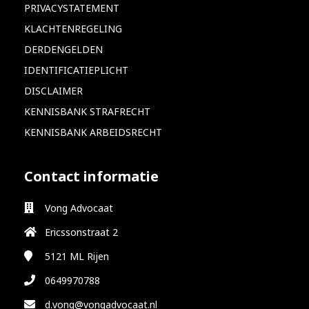
PRIVACYSTATEMENT
KLACHTENREGELING
DERDENGELDEN
IDENTIFICATIEPLICHT
DISCLAIMER
KENNISBANK STRAFRECHT
KENNISBANK ARBEIDSRECHT
Contact informatie
Vong Advocaat
Ericssonstraat 2
5121 ML
Rijen
0649970788
d.vong@vongadvocaat.nl