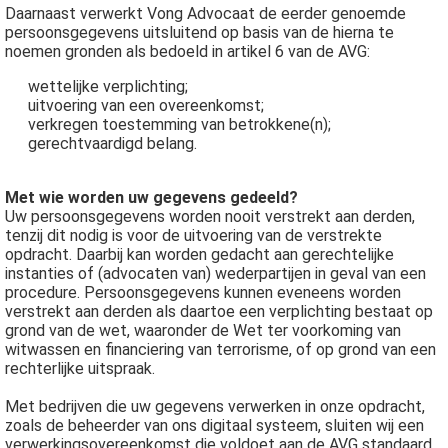
Daarnaast verwerkt Vong Advocaat de eerder genoemde
persoonsgegevens uitsluitend op basis van de hierna te
noemen gronden als bedoeld in artikel 6 van de AVG:
wettelijke verplichting;
uitvoering van een overeenkomst;
verkregen toestemming van betrokkene(n);
gerechtvaardigd belang.
Met wie worden uw gegevens gedeeld?
Uw persoonsgegevens worden nooit verstrekt aan derden,
tenzij dit nodig is voor de uitvoering van de verstrekte
opdracht. Daarbij kan worden gedacht aan gerechtelijke
instanties of (advocaten van) wederpartijen in geval van een
procedure. Persoonsgegevens kunnen eveneens worden
verstrekt aan derden als daartoe een verplichting bestaat op
grond van de wet, waaronder de Wet ter voorkoming van
witwassen en financiering van terrorisme, of op grond van een
rechterlijke uitspraak.
Met bedrijven die uw gegevens verwerken in onze opdracht,
zoals de beheerder van ons digitaal systeem, sluiten wij een
verwerkingsovereenkomst die voldoet aan de AVG standaard,