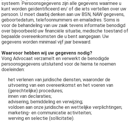
systeem. Persoonsgegevens zijn alle gegevens waarmee u
kunt worden geïdentificeerd en/ of die iets vertellen over uw
persoon. U moet daarbij denken aan uw BSN, NAW gegevens,
geboortedatum, telefoonnummers en emailadres. Soms is
voor de behandeling van uw zaak tevens informatie benodigd
over bijvoorbeeld uw financiële situatie, medische toestand of
bepaalde overeenkomsten die u bent aangegaan. Uw
gegevens worden minimaal vijf jaar bewaard.
Waarvoor hebben wij uw gegevens nodig?
Vong Advocaat verzamelt en verwerkt de benodigde
persoonsgegevens uitsluitend voor de hierna te noemen
doeleinden:
het verlenen van juridische diensten, waaronder de
uitvoering van een overeenkomst en het voeren van
(gerechtelijke) procedures;
innen van declaraties;
advisering, bemiddeling en verwijzing;
voldoen aan onze juridische en wettelijke verplichtingen;
marketing- en communicatie activiteiten;
werving en selectie (sollicitatie).