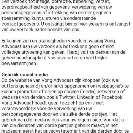
Een verzoek tot inzage, correctie, beperking, verzet,
overdraagbaarheid van gegevens, verwijdering van uw
persoonsgegevens of intrekking van eerder gegeven
toestemming, kunt u sturen via onderstaande
contactgegevens. U ontvangt binnen vier weken na ontvangst
van uw verzoek nader bericht van ons.
Er kunnen zich omstandigheden voordoen waarbij Vong
Advocaat aan uw verzoek als betrokkene geen of niet
volledige uitvoering kan geven. Hierbij valt te denken aan de
geheimhoudingsplicht van advocaten en wettelijke
bewaartermijnen.
Gebruik social media
Op de website van Vong Advocaat zijn knoppen (ook wel
buttons genaamd) en/of links opgenomen om webpagina’s te
kunnen promoten of delen op sociale (media) netwerken of
websites van derden, zoals Twitter, LinkedIn of Facebook.
Vong Advocaat houdt geen toezicht op en is niet
verantwoordelijk voor de verwerking van uw
persoonsgegevens door en via zulke derde partijen. Het
gebruik van die media is dus voor uw eigen risico. Voordat u
van die diensten van derde partijen gebruik maakt, is het
raadzaam eerst het privacystatement van die derden door te