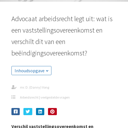
Advocaat arbeidsrecht legt uit: wat is
een vaststellingsovereenkomst en
verschilt dit van een
beëindigingsovereenkomst?
Inhoudsopgave
mr. D. (Danny) Vong
Arbeidsrecht | veelgestelde vragen
Verschil vaststellingsovereenkomst en