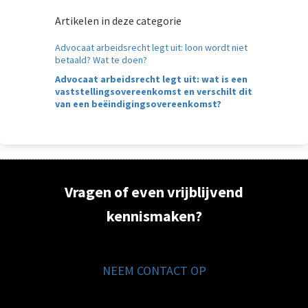
Artikelen in deze categorie
Advocaat arbeidsrecht legt uit: loon wordt niet
betaald? Wat te doen?
Advocaat arbeidsrecht legt uit: wat is een
vaststellingsovereenkomst en verschilt dit
van een beëindigingsovereenkomst?
Vragen of even vrijblijvend
kennismaken?
NEEM CONTACT OP