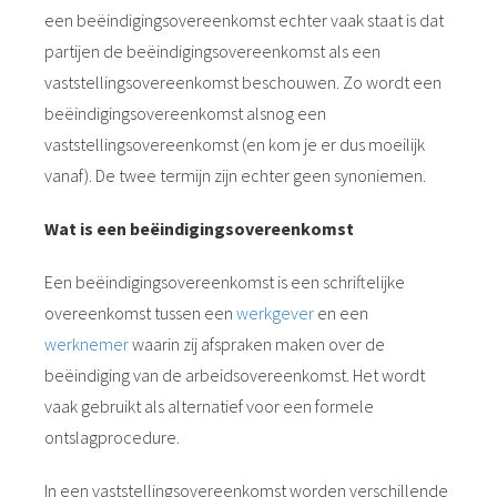
een beëindigingsovereenkomst echter vaak staat is dat
partijen de beëindigingsovereenkomst als een
vaststellingsovereenkomst beschouwen. Zo wordt een
beëindigingsovereenkomst alsnog een
vaststellingsovereenkomst (en kom je er dus moeilijk
vanaf). De twee termijn zijn echter geen synoniemen.
Wat is een beëindigingsovereenkomst
Een beëindigingsovereenkomst is een schriftelijke
overeenkomst tussen een
werkgever
en een
werknemer
waarin zij afspraken maken over de
beëindiging van de arbeidsovereenkomst. Het wordt
vaak gebruikt als alternatief voor een formele
ontslagprocedure.
In een vaststellingsovereenkomst worden verschillende