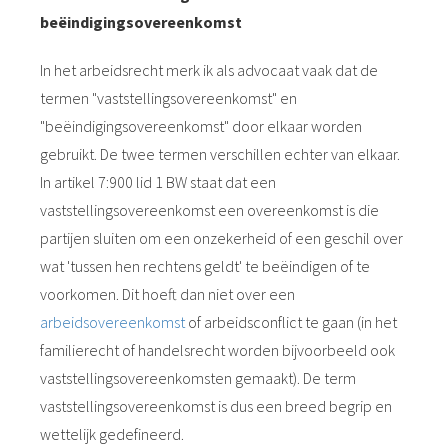
beëindigingsovereenkomst
In het arbeidsrecht merk ik als advocaat vaak dat de
termen "vaststellingsovereenkomst" en
"beëindigingsovereenkomst" door elkaar worden
gebruikt. De twee termen verschillen echter van elkaar.
In artikel 7:900 lid 1 BW staat dat een
vaststellingsovereenkomst een overeenkomst is die
partijen sluiten om een onzekerheid of een geschil over
wat 'tussen hen rechtens geldt' te beëindigen of te
voorkomen. Dit hoeft dan niet over een
arbeidsovereenkomst
of arbeidsconflict te gaan (in het
familierecht of handelsrecht worden bijvoorbeeld ook
vaststellingsovereenkomsten gemaakt). De term
vaststellingsovereenkomst is dus een breed begrip en
wettelijk gedefineerd.